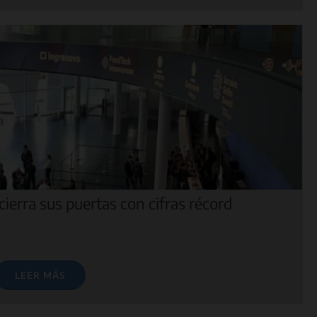
ierra sus puertas con cifras récord
LEER MÁS