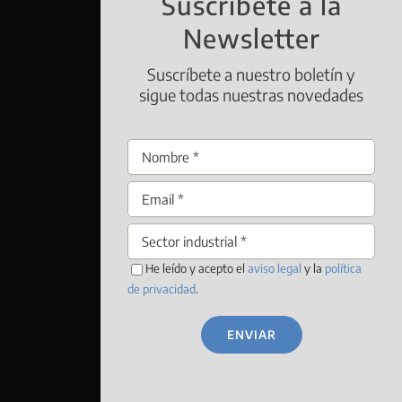
Suscríbete a la
Newsletter
Suscríbete a nuestro boletín y
sigue todas nuestras novedades
He leído y acepto el
aviso legal
y la
política
de privacidad
.
ENVIAR