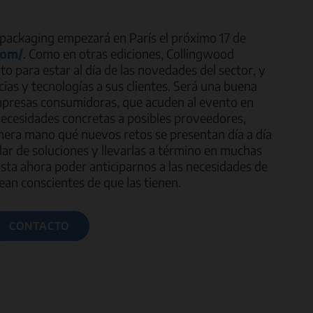
 packaging empezará en París el próximo 17 de
com/
. Como en otras ediciones, Collingwood
o para estar al día de las novedades del sector, y
ias y tecnologías a sus clientes. Será una buena
empresas consumidoras, que acuden al evento en
necesidades concretas a posibles proveedores,
mera mano qué nuevos retos se presentan día a día
ar de soluciones y llevarlas a término en muchas
asta ahora poder anticiparnos a las necesidades de
ean conscientes de que las tienen.
CONTACTO