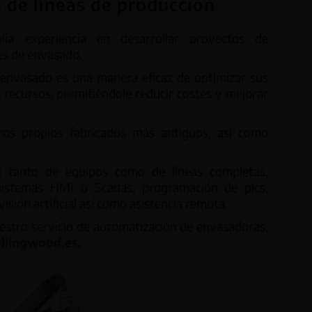
 de líneas de producción
a experiencia en desarrollar proyectos de
les de envasado.
 envasado es una manera eficaz de optimizar sus
recursos, permitiéndole reducir costes y mejorar
os propios fabricados más antiguos, así como
n tanto de equipos como de líneas completas,
sistemas HMI o Scadas, programación de plcs,
isión artificial así como asistencia remota.
estro servicio de automatización de envasadoras,
llingwood.es.