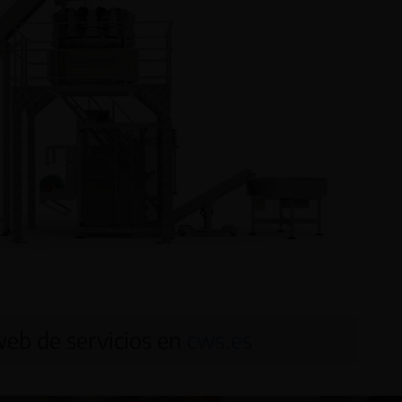
web de servicios en
cws.es