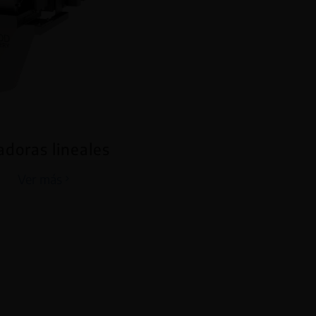
adoras lineales
Ver más