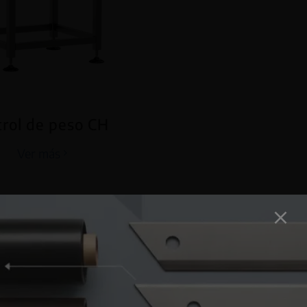
rol de peso CH
Ver más
 LLAMAMOS?