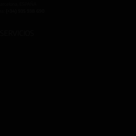
arcelona, ESPAÑA
na:
(+34) 935 938 690
SERVICIOS