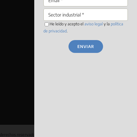
He leído y acepto el
aviso legal
y la
política
de privacidad
.
ENVIAR
 derechos reservados ·
Aviso legal
·
Información sobre cookies
·
Política