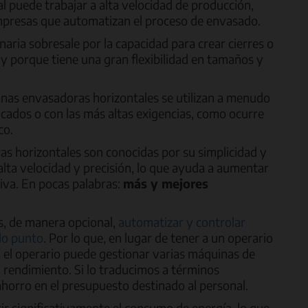
 puede trabajar a alta velocidad de producción,
mpresas que automatizan el proceso de envasado.
naria sobresale por la capacidad para crear cierres o
y porque tiene una gran flexibilidad en tamaños y
inas envasadoras horizontales se utilizan a menudo
icados o con las más altas exigencias, como ocurre
co.
s horizontales son conocidas por su simplicidad y
alta velocidad y precisión, lo que ayuda a aumentar
tiva. En pocas palabras:
más y mejores
s, de manera opcional,
automatizar y controlar
lo punto
. Por lo que, en lugar de tener a un operario
, el operario puede gestionar varias máquinas de
 rendimiento. Si lo traducimos a términos
horro en el presupuesto destinado al personal.
r significativamente el consumo de energía, lo que